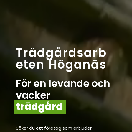
Trädgårdsarb
eten Höganäs
För en levande och
vacker
trädgård
Söker du ett företag som erbjuder