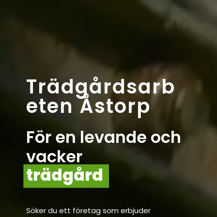
Trädgårdsarb
eten Åstorp
För en levande och
vacker
trädgård
Söker du ett företag som erbjuder